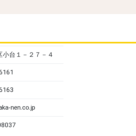
区小台１－２７－４
6161
6163
ka-nen.co.jp
08037