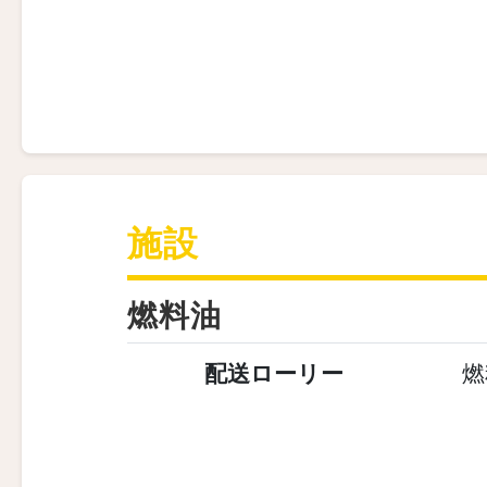
施設
燃料油
配送ローリー
燃