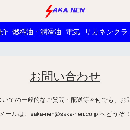
紹介
燃料油・潤滑油
電気
サカネンクラ
お問い合わせ
ついての一般的なご質問・配送等々何でも、お
メールは、saka-nen@saka-nen.co.jp へどうぞ